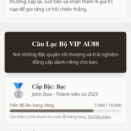
thưởng nạp lại. Gửi tiền và nhận thêm % giá trị
nạp để gia tăng cơ hội chiến thắng.
Câu Lạc Bộ VIP AU88
Nơi những đặc quyền tối thượng và trải nghiệm
đẳng cấp dành riêng cho bạn.
🥈
Cấp Bậc: Bạc
John Doe - Thành viên từ 2023
Tiến độ lên hạng Vàng
7,500 / 10,000
Cần thêm 2,500 doanh thu cược để thăng hạng.
Tìm hiểu thêm