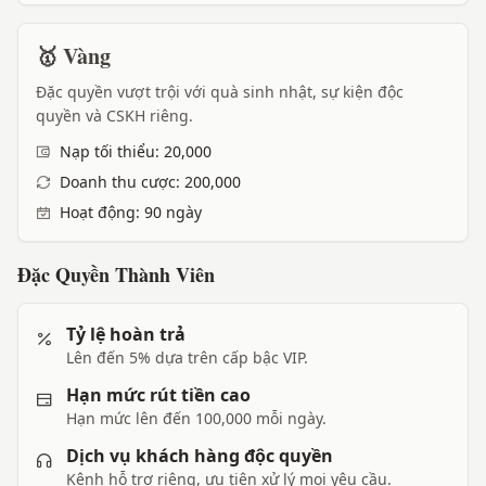
🥇 Vàng
Đặc quyền vượt trội với quà sinh nhật, sự kiện độc
quyền và CSKH riêng.
Nạp tối thiểu: 20,000
Doanh thu cược: 200,000
Hoạt động: 90 ngày
Đặc Quyền Thành Viên
Tỷ lệ hoàn trả
Lên đến 5% dựa trên cấp bậc VIP.
Hạn mức rút tiền cao
Hạn mức lên đến 100,000 mỗi ngày.
Dịch vụ khách hàng độc quyền
Kênh hỗ trợ riêng, ưu tiên xử lý mọi yêu cầu.