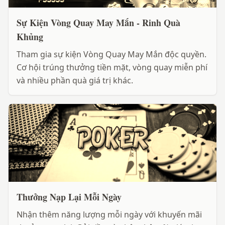
Sự Kiện Vòng Quay May Mắn - Rinh Quà
Khủng
Tham gia sự kiện Vòng Quay May Mắn độc quyền.
Cơ hội trúng thưởng tiền mặt, vòng quay miễn phí
và nhiều phần quà giá trị khác.
Thưởng Nạp Lại Mỗi Ngày
Nhận thêm năng lượng mỗi ngày với khuyến mãi