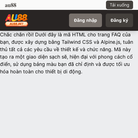
au88
Tải xuống
Đăng nhập
Đăng ký
Chắc chắn rồi! Dưới đây là mã HTML cho trang FAQ của
bạn, được xây dựng bằng Tailwind CSS và Alpine.js, tuân
thủ tất cả các yêu cầu về thiết kế và chức năng. Mã này
tạo ra một giao diện sạch sẽ, hiện đại với phong cách cổ
điển, sử dụng bảng màu bạn đã chỉ định và được tối ưu
hóa hoàn toàn cho thiết bị di động.