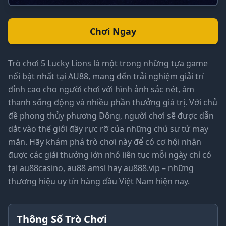
Chơi Ngay
Trò chơi 5 Lucky Lions là một trong những tựa game
nổi bật nhất tại AU88, mang đến trải nghiệm giải trí
đỉnh cao cho người chơi với hình ảnh sắc nét, âm
thanh sống động và nhiều phần thưởng giá trị. Với chủ
đề phong thủy phương Đông, người chơi sẽ được dẫn
dắt vào thế giới đầy rực rỡ của những chú sư tử may
mắn. Hãy khám phá trò chơi này để có cơ hội nhận
được các giải thưởng lớn nhỏ liên tục mỗi ngày chỉ có
tại au88casino, au88 amsl hay au888.vip – những
thương hiệu uy tín hàng đầu Việt Nam hiện nay.
Thông Số Trò Chơi